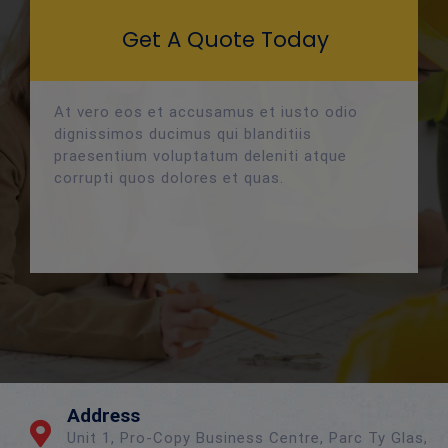
Get A Quote Today
At vero eos et accusamus et iusto odio
dignissimos ducimus qui blanditiis
praesentium voluptatum deleniti atque
corrupti quos dolores et quas.
Address
Unit 1, Pro-Copy Business Centre, Parc Ty Glas,