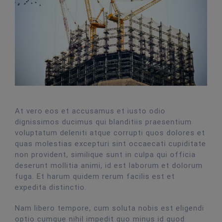
At vero eos et accusamus et iusto odio
dignissimos ducimus qui blanditiis praesentium
voluptatum deleniti atque corrupti quos dolores et
quas molestias excepturi sint occaecati cupiditate
non provident, similique sunt in culpa qui officia
deserunt mollitia animi, id est laborum et dolorum
fuga. Et harum quidem rerum facilis est et
expedita distinctio.
Nam libero tempore, cum soluta nobis est eligendi
optio cumque nihil impedit quo minus id quod