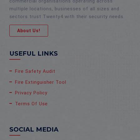
commercial organisations operating across
multiple locations, businesses of all sizes and
sectors trust Twenty4 with their security needs.
About Us!
USEFUL LINKS
Fire Safety Audit
Fire Extinguisher Tool
Privacy Policy
Terms Of Use
SOCIAL MEDIA