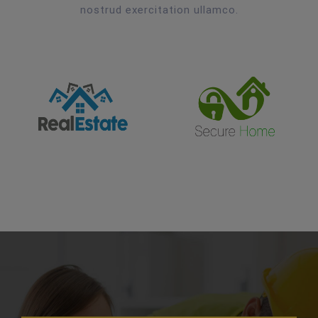
nostrud exercitation ullamco.