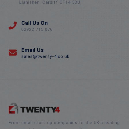
Llanishen, Cardiff CF14 5DU
Call Us On
02922 715 076
Email Us
sales@twenty-4.co.uk
From small start-up companies to the UK’s leading